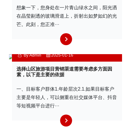
想象一下，您身处在一片青山绿水之间，阳光洒
在晶莹剔透的玻璃滑道上，折射出如梦如幻的光
芒。此刻，您正准···
By Admin
2025-01-16
选择山区旅游项目营销渠道需要考虑多方面因
素，以下是主要的依据
一、目标客户群体1.年龄层次2.1.如果目标客户
主要是年轻人，可以侧重在社交媒体平台、抖音
等短视频平台进行···