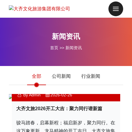
新闻资讯
首页
>>
新闻资讯
全部
公司新闻
行业新闻
By Admin
2026-02-26
大齐文旅2026开工大吉：聚力同行谱新篇
骏马踏春，启幕新程；福启新岁，聚力同行。在
这万象更新、龙马精神的开工吉日，大齐文旅集