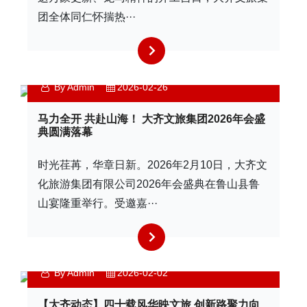
团全体同仁怀揣热···
By Admin
2026-02-26
马力全开 共赴山海！ 大齐文旅集团2026年会盛
典圆满落幕
时光荏苒，华章日新。2026年2月10日，大齐文
化旅游集团有限公司2026年会盛典在鲁山县鲁
山宴隆重举行。受邀嘉···
By Admin
2026-02-02
【大齐动态】四十载风华映文旅 创新路聚力向